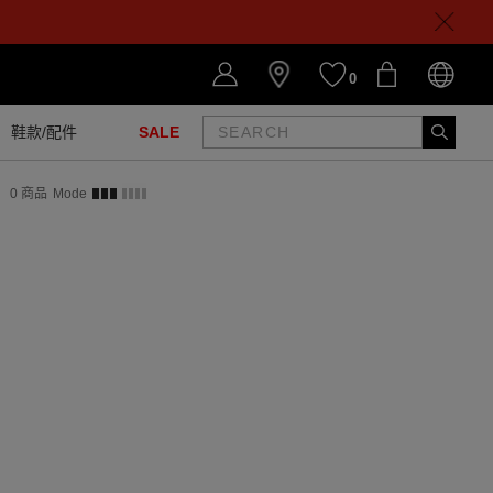
0
鞋款/配件
SALE
0
商品
Mode