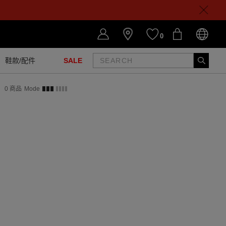
0
鞋款/配件
SALE
0
商品
Mode