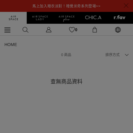
馬上加入睡衣派對！睡覺米奇系列登場>>
0
HOME
0
商品
排序方式
查無商品資料