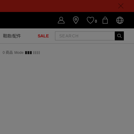
0
鞋款/配件
SALE
0
商品
Mode