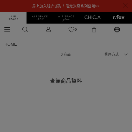
馬上加入睡衣派對！睡覺米奇系列登場>>
0
HOME
0
商品
排序方式
查無商品資料