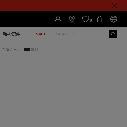
0
鞋款/配件
SALE
0
商品
Mode