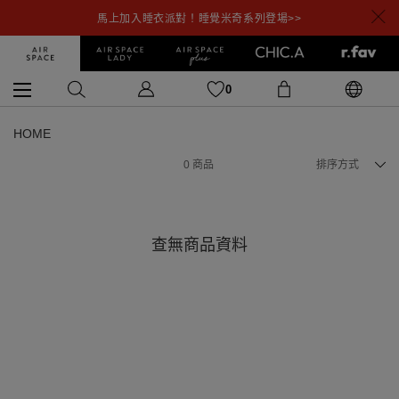
馬上加入睡衣派對！睡覺米奇系列登場>>
0
HOME
0
商品
排序方式
查無商品資料