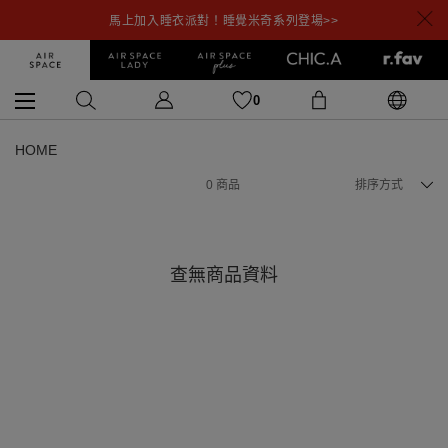
馬上加入睡衣派對！睡覺米奇系列登場>>
0
HOME
0
商品
排序方式
查無商品資料