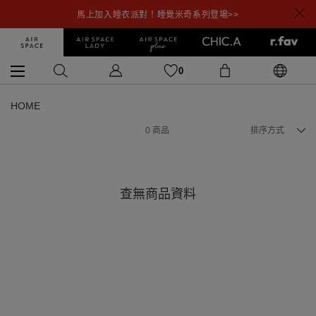
馬上加入睡衣派對！睡覺米奇系列登場>>
0
HOME
0
商品
排序方式
查無商品資料