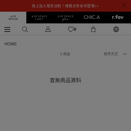
馬上加入睡衣派對！睡覺米奇系列登場>>
0
HOME
0
商品
排序方式
查無商品資料