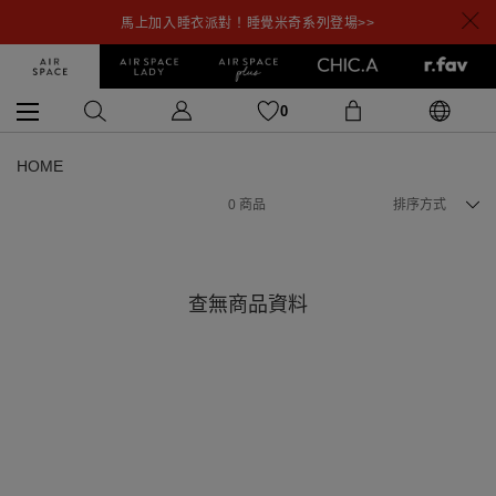
馬上加入睡衣派對！睡覺米奇系列登場>>
0
HOME
0
商品
排序方式
查無商品資料