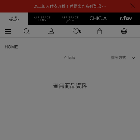
馬上加入睡衣派對！睡覺米奇系列登場>>
0
HOME
0
商品
排序方式
查無商品資料