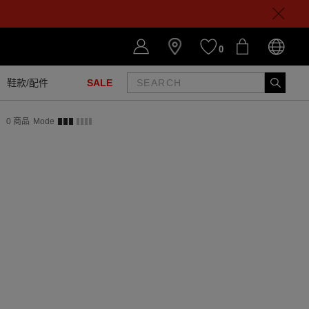
0
鞋款/配件
SALE
0
商品
Mode