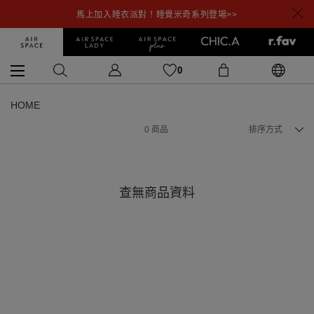
馬上加入睡衣派對！睡覺米奇系列登場>>
0
HOME
0
商品
排序方式
查無商品資料