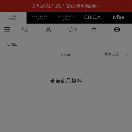
馬上加入睡衣派對！睡覺米奇系列登場>>
0
HOME
0
商品
排序方式
查無商品資料