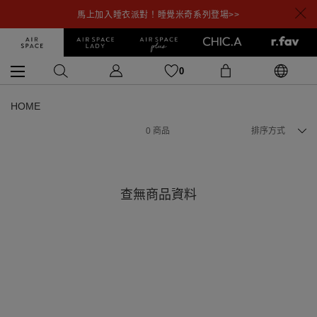
馬上加入睡衣派對！睡覺米奇系列登場>>
0
HOME
0
商品
排序方式
查無商品資料