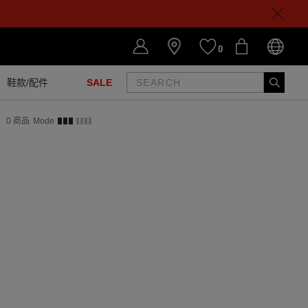
0
鞋款/配件
SALE
0
商品
Mode