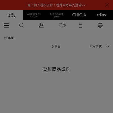
馬上加入睡衣派對！睡覺米奇系列登場>>
0
HOME
0
商品
排序方式
查無商品資料