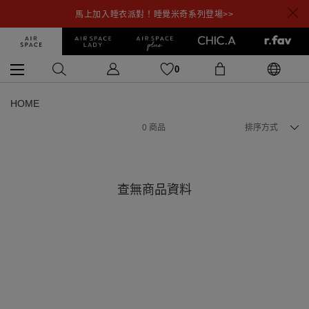
馬上加入睡衣派對！睡覺米奇系列登場>>
0
HOME
0
商品
排序方式
查無商品資料