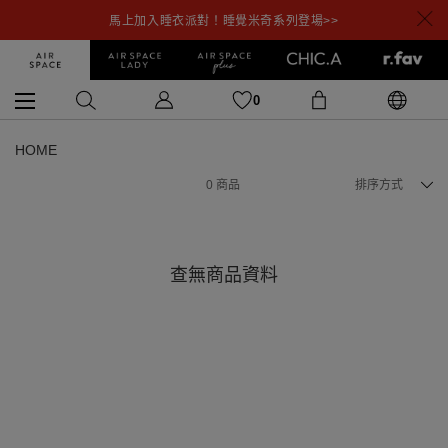
馬上加入睡衣派對！睡覺米奇系列登場>>
0
HOME
0
商品
排序方式
查無商品資料