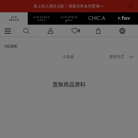
馬上加入睡衣派對！睡覺米奇系列登場>>
0
HOME
0
商品
排序方式
查無商品資料