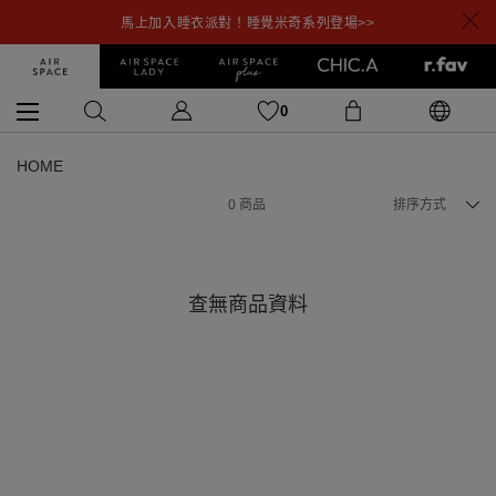
馬上加入睡衣派對！睡覺米奇系列登場>>
0
HOME
0
商品
排序方式
查無商品資料