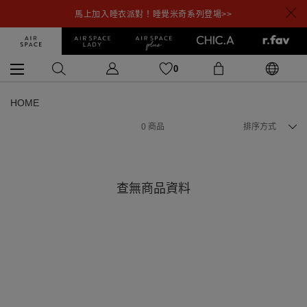
馬上加入睡衣派對！睡覺米奇系列登場>>
0
HOME
0
商品
排序方式
查無商品資料