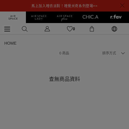
馬上加入睡衣派對！睡覺米奇系列登場>>
0
HOME
0
商品
排序方式
查無商品資料