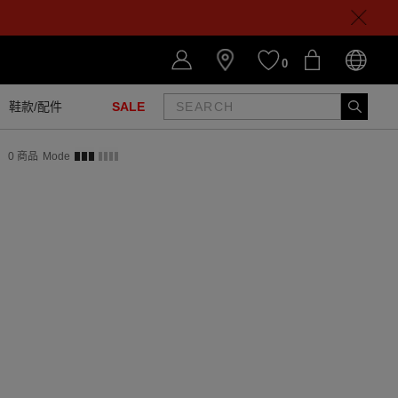
0
鞋款/配件
SALE
0
商品
Mode