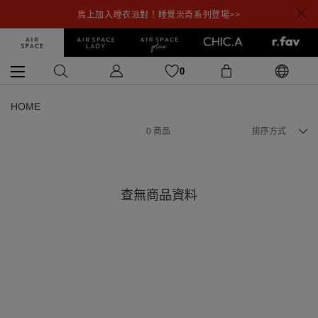
馬上加入睡衣派對！睡覺米奇系列登場>>
0
HOME
0
商品
排序方式
查無商品資料