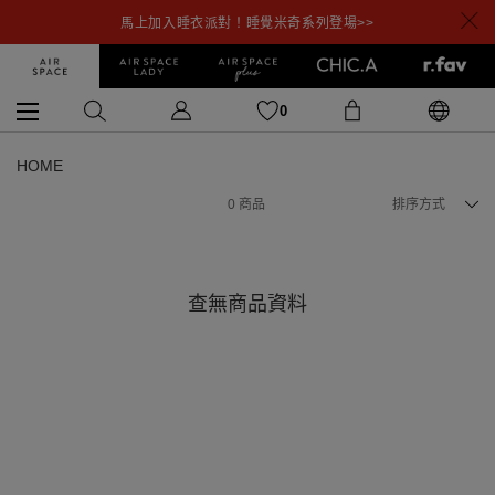
馬上加入睡衣派對！睡覺米奇系列登場>>
0
HOME
0
商品
排序方式
查無商品資料