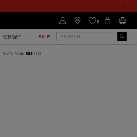
0
鞋款/配件
SALE
0
商品
Mode