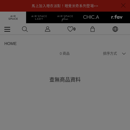
馬上加入睡衣派對！睡覺米奇系列登場>>
0
HOME
0
商品
排序方式
查無商品資料