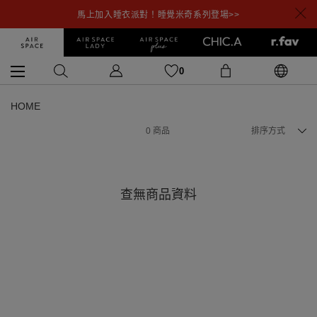
馬上加入睡衣派對！睡覺米奇系列登場>>
0
HOME
0
商品
排序方式
查無商品資料