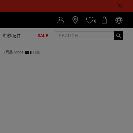
0
鞋款/配件
SALE
0
商品
Mode