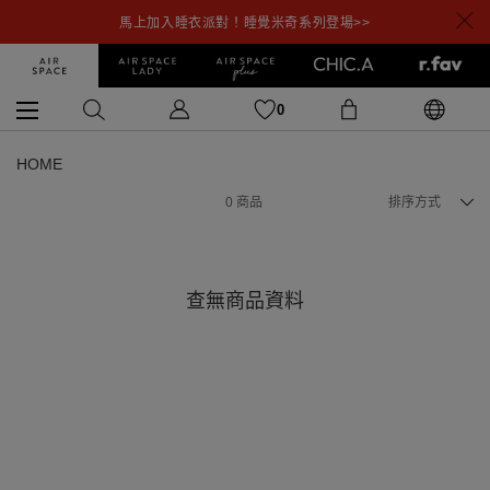
馬上加入睡衣派對！睡覺米奇系列登場>>
0
HOME
0
商品
排序方式
查無商品資料