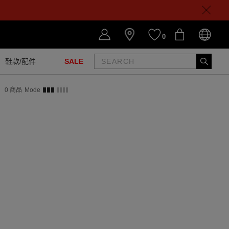
0
鞋款/配件
SALE
0
商品
Mode