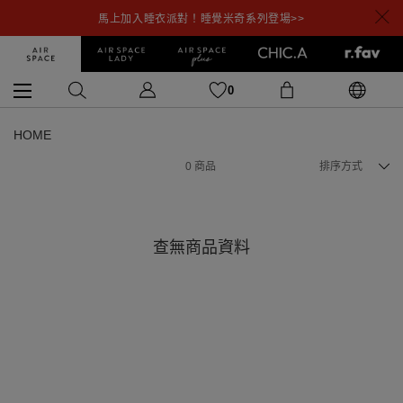
馬上加入睡衣派對！睡覺米奇系列登場>>
0
HOME
0
商品
排序方式
查無商品資料