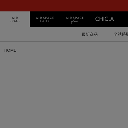
最新商品
全館熱
HOME