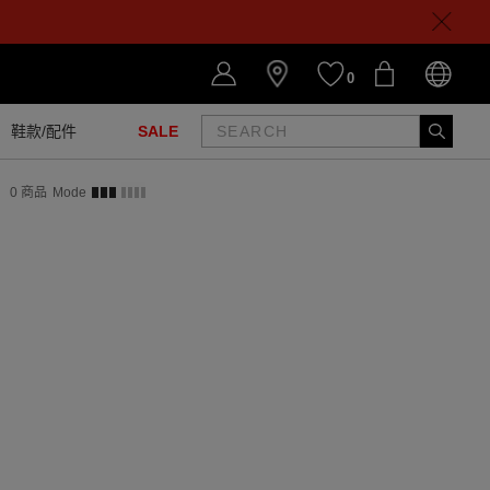
0
鞋款/配件
SALE
0
商品
Mode