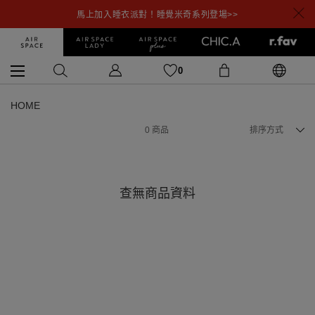
馬上加入睡衣派對！睡覺米奇系列登場>>
0
HOME
0
商品
排序方式
查無商品資料