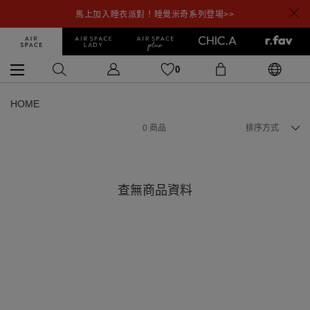
馬上加入睡衣派對！睡覺米奇系列登場>>
0
HOME
0
商品
排序方式
查無商品資料