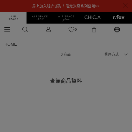
馬上加入睡衣派對！睡覺米奇系列登場>>
0
HOME
0
商品
排序方式
查無商品資料