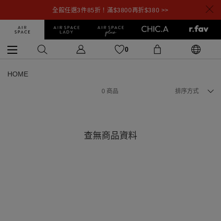
全館任選3件85折！滿$3800再折$380 >>
0
HOME
0
商品
排序方式
查無商品資料