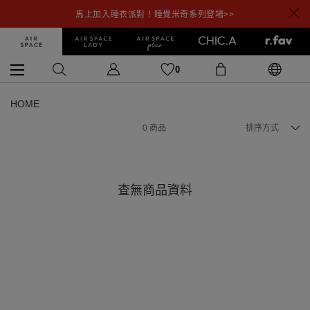
馬上加入睡衣派對！睡覺米奇系列登場>>
0
HOME
0
商品
排序方式
查無商品資料