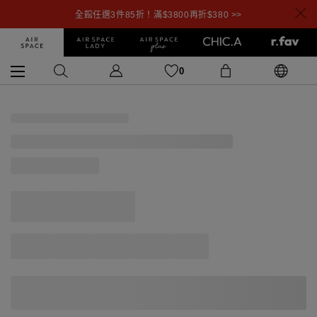
全館任選3件85折！滿$3800再折$380 >>
0