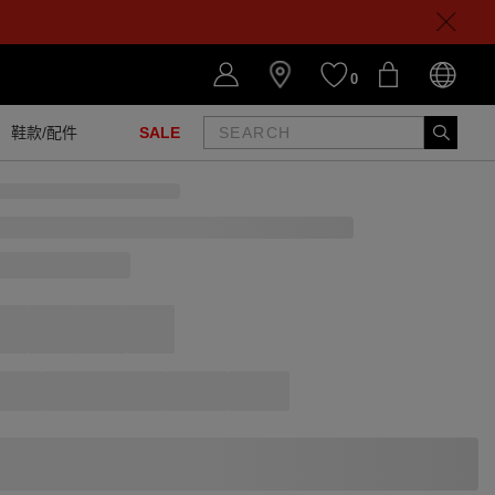
0
鞋款/配件
SALE