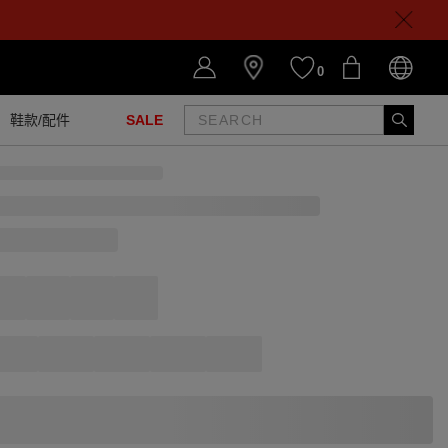
0
鞋款/配件
SALE