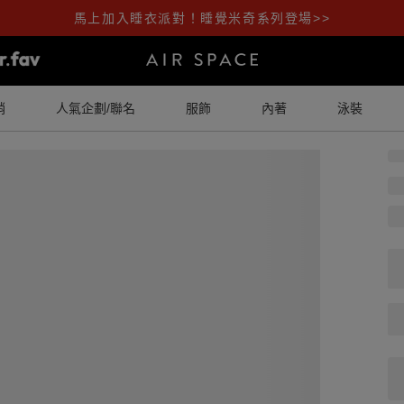
馬上加入睡衣派對！睡覺米奇系列登場>>
銷
人氣企劃/聯名
服飾
內著
泳裝