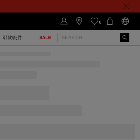
0
鞋款/配件
SALE