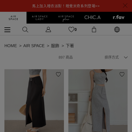
馬上加入睡衣派對！睡覺米奇系列登場>>
0
HOME
AIR SPACE
服飾
下著
897
商品
排序方式