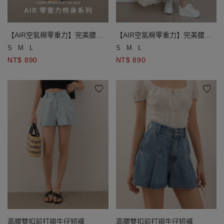
【AIR空氣棉零重力】完美腰線
【AIR空氣棉零重力】完美腰線
DNA雙扣開衩直筒長裙
DNA雙扣開衩直筒長裙
S
M
L
S
M
L
NT$ 890
NT$ 890
高腰雙扣前打褶牛仔短褲
高腰雙扣前打褶牛仔短褲