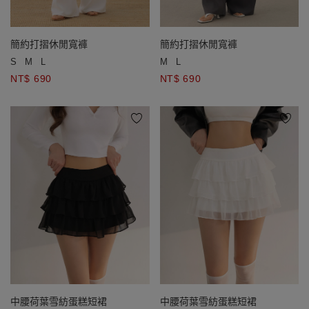
簡約打摺休閒寬褲
簡約打摺休閒寬褲
S
M
L
M
L
NT$ 690
NT$ 690
中腰荷葉雪紡蛋糕短裙
中腰荷葉雪紡蛋糕短裙