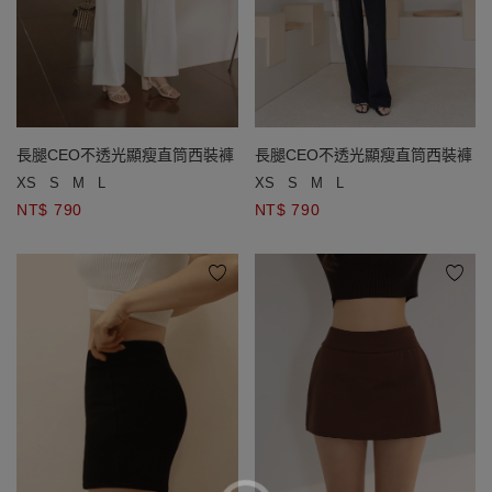
長腿CEO不透光顯瘦直筒西裝褲
長腿CEO不透光顯瘦直筒西裝褲
XS
S
M
L
XS
S
M
L
NT$ 790
NT$ 790