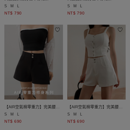
S
M
L
S
M
L
NT$ 790
NT$ 790
【AIR空氣棉零重力】完美腰線
【AIR空氣棉零重力】完美腰線
DNA雙扣高腰短褲
DNA雙扣高腰短褲
S
M
L
S
M
L
NT$ 690
NT$ 690