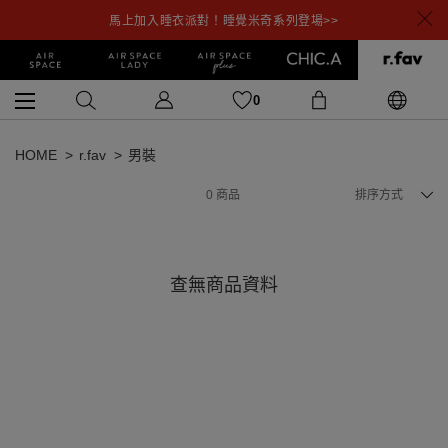
馬上加入睡衣派對！睡覺米奇系列登場>>
0
HOME
r.fav
男裝
0
商品
排序方式
查無商品資料