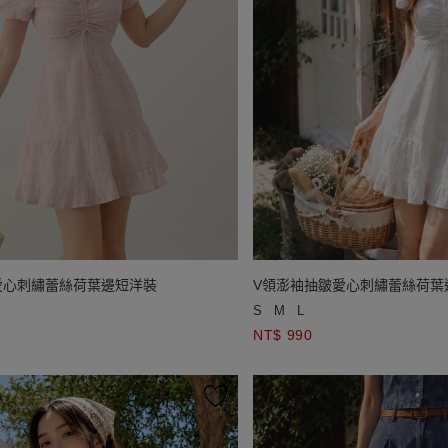
愛心刺繡蕾絲荷葉邊短洋裝
V領澎袖抽皺愛心刺繡蕾絲荷葉
S
M
L
NT$ 990