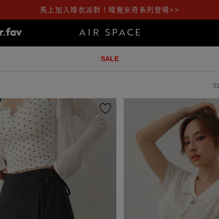
馬上加入睡衣派對！睡覺米奇系列登場>>
SALE
5