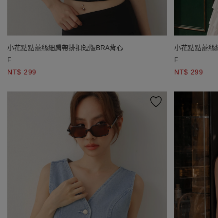
小花點點蕾絲細肩帶排扣短版BRA背心
小花點點蕾絲
F
F
NT$ 299
NT$ 299