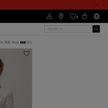
0
291
商品
Mode