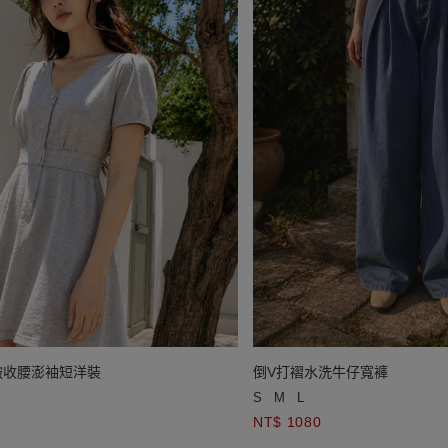
皺收腰澎袖短洋裝
倒V打褶水洗牛仔寬褲
S
M
L
NT$ 1080