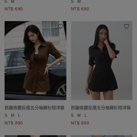
S
M
S
M
NT$ 690
NT$ 690
抓皺收腰反摺五分袖襯衫短洋裝
抓皺收腰反摺五分袖襯衫短洋裝
S
M
L
S
M
L
NT$ 890
NT$ 890