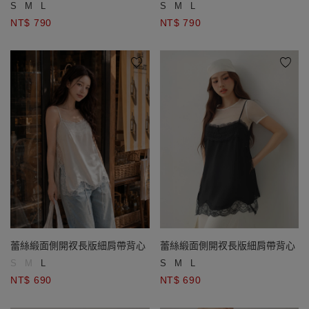
S
M
L
S
M
L
NT$ 790
NT$ 790
蕾絲緞面側開衩長版細肩帶背心
蕾絲緞面側開衩長版細肩帶背心
S
M
L
S
M
L
NT$ 690
NT$ 690