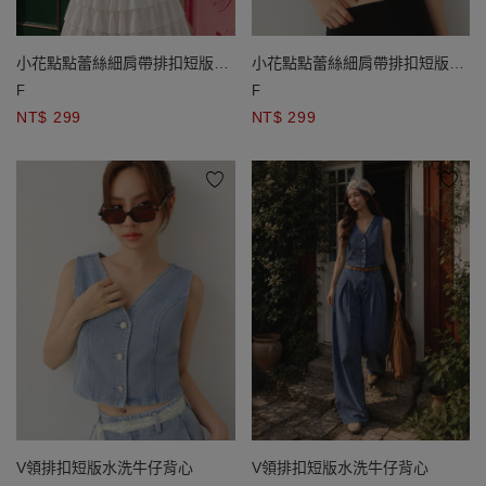
小花點點蕾絲細肩帶排扣短版
小花點點蕾絲細肩帶排扣短版
BRA背心
BRA背心
F
F
NT$ 299
NT$ 299
V領排扣短版水洗牛仔背心
V領排扣短版水洗牛仔背心