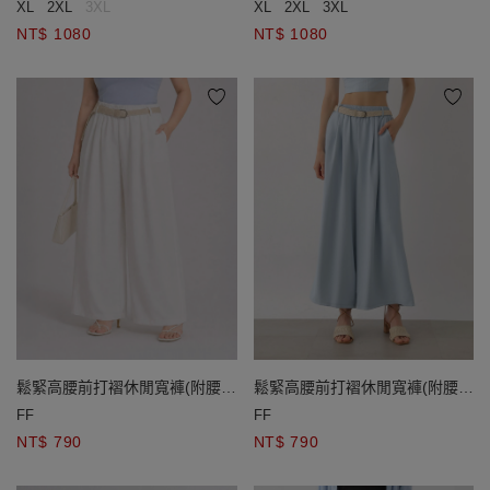
XL
2XL
3XL
XL
2XL
3XL
NT$ 1080
NT$ 1080
鬆緊高腰前打褶休閒寬褲(附腰
鬆緊高腰前打褶休閒寬褲(附腰
帶)
帶)
FF
FF
NT$ 790
NT$ 790