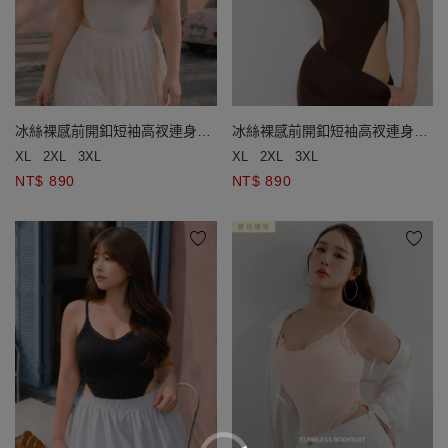
冰絲裸感前開釦短袖高衩連身衣
冰絲裸感前開釦短袖高衩連身衣
(附胸墊)
(附胸墊)
XL
2XL
3XL
XL
2XL
3XL
NT$ 890
NT$ 890