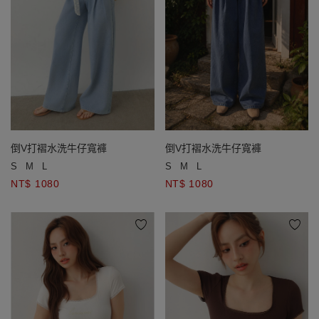
倒V打褶水洗牛仔寬褲
倒V打褶水洗牛仔寬褲
S
M
L
S
M
L
NT$ 1080
NT$ 1080