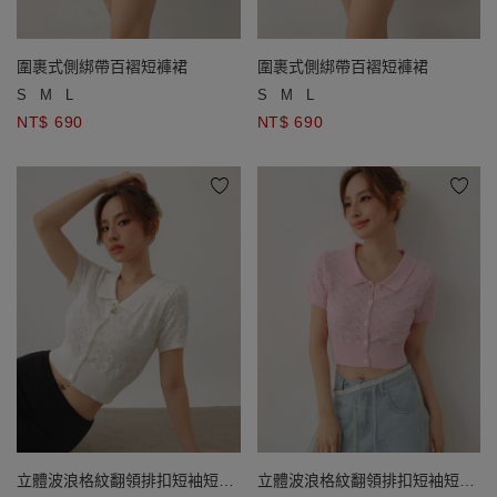
圍裹式側綁帶百褶短褲裙
圍裹式側綁帶百褶短褲裙
S
M
L
S
M
L
NT$ 690
NT$ 690
立體波浪格紋翻領排扣短袖短版
立體波浪格紋翻領排扣短袖短版