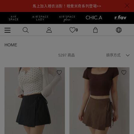
馬上加入睡衣派對！睡覺米奇系列登場>>
0
HOME
5297
商品
排序方式