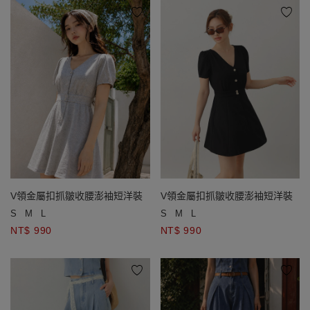
V領金屬扣抓皺收腰澎袖短洋裝
V領金屬扣抓皺收腰澎袖短洋裝
S
M
L
S
M
L
NT$ 990
NT$ 990