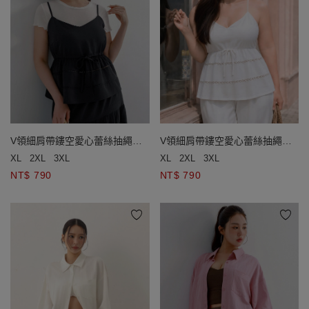
V領細肩帶鏤空愛心蕾絲抽繩收
V領細肩帶鏤空愛心蕾絲抽繩收
腰傘擺背心(附胸墊)
腰傘擺背心(附胸墊)
XL
2XL
3XL
XL
2XL
3XL
NT$ 790
NT$ 790