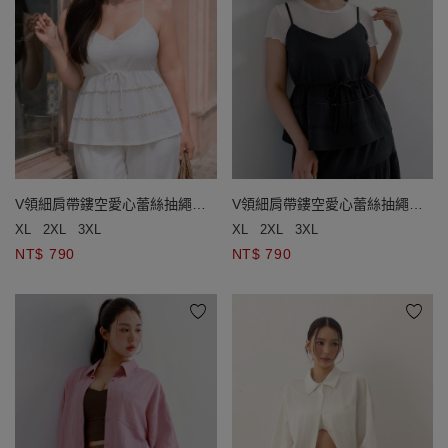
V領細肩帶鏤空愛心蕾絲抽繩收
V領細肩帶鏤空愛心蕾絲抽繩收
腰傘擺背心(附胸墊)
腰傘擺背心(附胸墊)
XL
2XL
3XL
XL
2XL
3XL
NT$ 790
NT$ 790