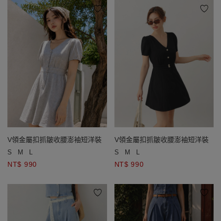
V領金屬扣抓皺收腰澎袖短洋裝
V領金屬扣抓皺收腰澎袖短洋裝
S
M
L
S
M
L
NT$ 990
NT$ 990