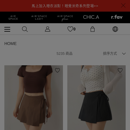
馬上加入睡衣派對！睡覺米奇系列登場>>
0
HOME
5235
商品
排序方式