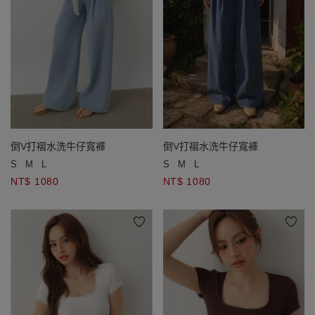
倒V打褶水洗牛仔寬褲
倒V打褶水洗牛仔寬褲
S
M
L
S
M
L
NT$ 1080
NT$ 1080