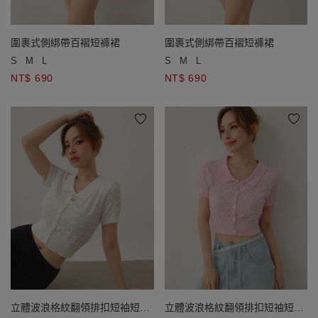
圍裹式側綁帶百褶短褲裙
圍裹式側綁帶百褶短褲裙
S
M
L
S
M
L
NT$ 690
NT$ 690
立體波浪格紋翻領排扣短袖短版
立體波浪格紋翻領排扣短袖短版