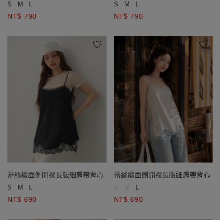
S
M
L
S
M
L
NT$ 790
NT$ 790
蕾絲緞面側開衩長版細肩帶背心
蕾絲緞面側開衩長版細肩帶背心
S
M
L
S
M
L
NT$ 690
NT$ 690