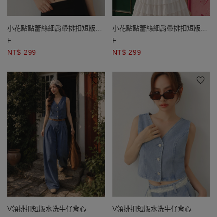
小花點點蕾絲細肩帶排扣短版
小花點點蕾絲細肩帶排扣短版
BRA背心
BRA背心
F
F
NT$ 299
NT$ 299
V領排扣短版水洗牛仔背心
V領排扣短版水洗牛仔背心