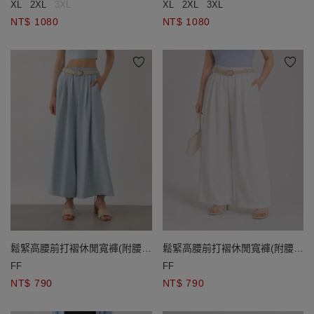
XL
2XL
3XL
XL
2XL
3XL
NT$ 1080
NT$ 1080
鬆緊高腰前打褶休閒寬褲(附腰
鬆緊高腰前打褶休閒寬褲(附腰
帶)
帶)
FF
FF
NT$ 790
NT$ 790