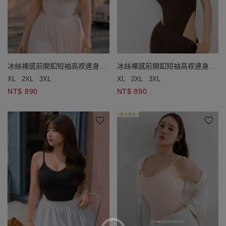
冰絲裸感前開釦短袖高衩連身衣
冰絲裸感前開釦短袖高衩連身衣
(附胸墊)
(附胸墊)
XL
2XL
3XL
XL
2XL
3XL
NT$ 890
NT$ 890