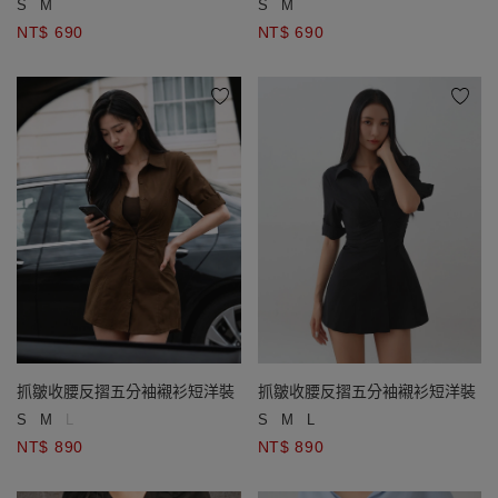
S
M
S
M
NT$ 690
NT$ 690
抓皺收腰反摺五分袖襯衫短洋裝
抓皺收腰反摺五分袖襯衫短洋裝
S
M
L
S
M
L
NT$ 890
NT$ 890