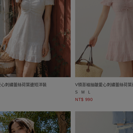
愛心刺繡蕾絲荷葉邊短洋裝
V領澎袖抽皺愛心刺繡蕾絲荷葉
S
M
L
NT$ 990