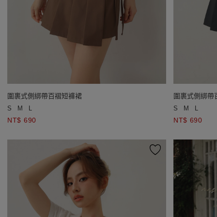
圍裹式側綁帶百褶短褲裙
圍裹式側綁帶
S
M
L
S
M
L
NT$ 690
NT$ 690