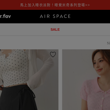
馬上加入睡衣派對！睡覺米奇系列登場>>
SALE
5