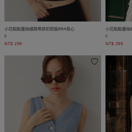
小花點點蕾絲細肩帶排扣短版BRA背心
小花點點蕾絲
F
F
NT$ 299
NT$ 299